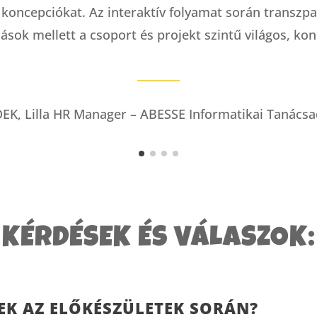
koncepciókat. Az interaktív folyamat során transzpar
lások mellett a csoport és projekt szintű világos, kon
K, Lilla HR Manager – ABESSE Informatikai Tanácsa
KÉRDÉSEK ÉS VÁLASZOK:
EK AZ ELŐKÉSZÜLETEK SORÁN?