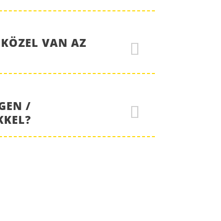
 KÖZEL VAN AZ
GEN /
KKEL?