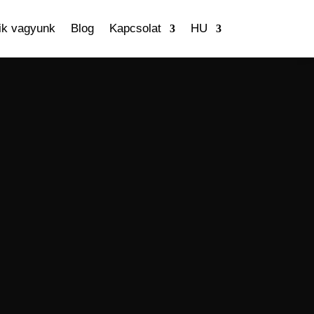
ik vagyunk
Blog
Kapcsolat
HU