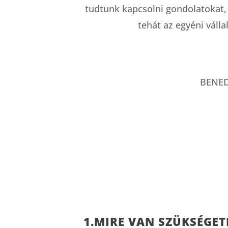
tudtunk kapcsolni gondolatokat, 
tehát az egyéni válla
BENEDE
1.MIRE VAN SZÜKSÉGET