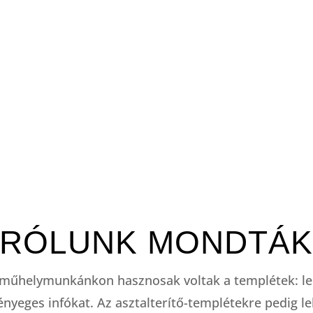
RÓLUNK MONDTÁ
ő műhelymunkánkon hasznosak voltak a templétek: leh
ényeges infókat. Az asztalterítő-templétekre pedig leh