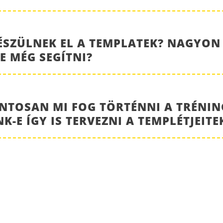
ÉSZÜLNEK EL A TEMPLATEK? NAGYON
E MÉG SEGÍTNI?
ONTOSAN MI FOG TÖRTÉNNI A TRÉNIN
E ÍGY IS TERVEZNI A TEMPLÉTJEITE