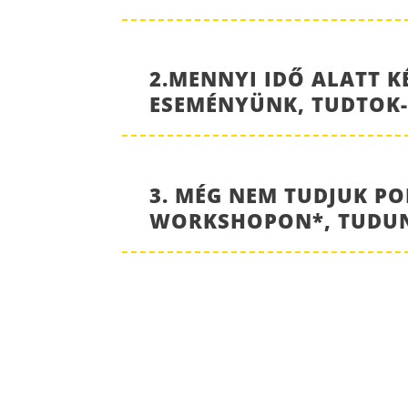
2.MENNYI IDŐ ALATT K
ESEMÉNYÜNK, TUDTOK-
3. MÉG NEM TUDJUK P
WORKSHOPON*, TUDUNK-