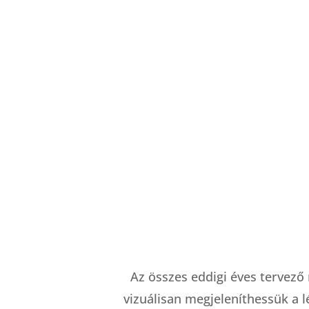
Az összes eddigi éves tervez
vizuálisan megjeleníthessük a l