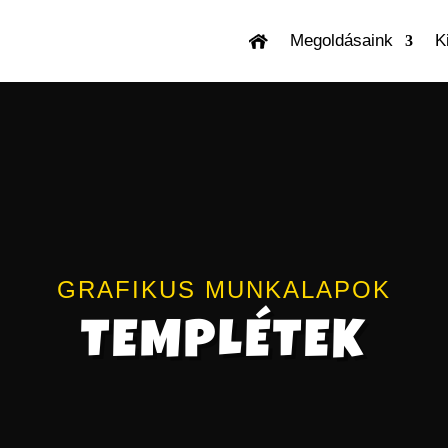
Megoldásaink
K
Videólejátszó
GRAFIKUS MUNKALAPOK
TEMPLÉTEK