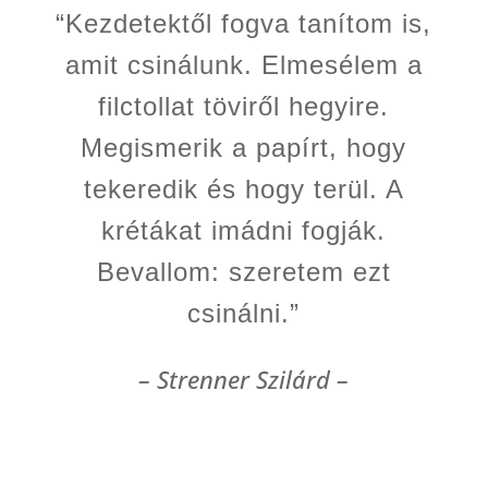
“Kezdetektől fogva tanítom is,
amit csinálunk. Elmesélem a
filctollat töviről hegyire.
Megismerik a papírt, hogy
tekeredik és hogy terül. A
krétákat imádni fogják.
Bevallom: szeretem ezt
csinálni.”
– Strenner Szilárd –