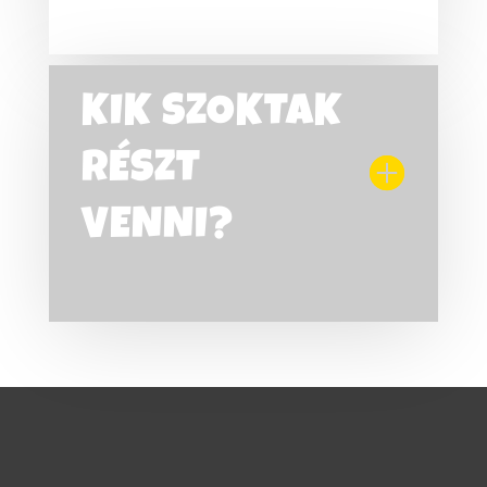
KIK SZOKTAK
RÉSZT
VENNI?