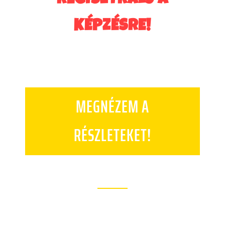
REGISZTRÁLJ A
KÉPZÉSRE!
MEGNÉZEM A
RÉSZLETEKET!