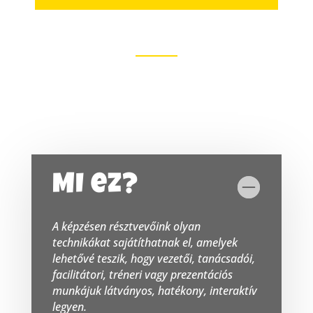
MI ez?
A képzésen résztvevőink olyan
technikákat sajátíthatnak el, amelyek
lehetővé teszik, hogy vezetői, tanácsadói,
facilitátori, tréneri vagy prezentációs
munkájuk látványos, hatékony, interaktív
legyen.