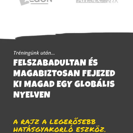
Tréningünk után…
FELSZABADULTAN ÉS
MAGABIZTOSAN FEJEZED
KI MAGAD EGY GLOBÁLIS
NYELVEN
A RAJZ A LEGERŐSEBB
HATÁSGYAKORLÓ ESZKÖZ.