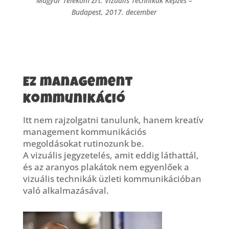
Magyar Telekom Zrt. Vizuális Technikák Képzés –
Budapest, 2017. december
Ez management
kommunikáció
Itt nem rajzolgatni tanulunk, hanem kreatív
management kommunikációs
megoldásokat rutinozunk be.
A vizuális jegyzetelés, amit eddig láthattál,
és az aranyos plakátok nem egyenlőek a
vizuális technikák üzleti kommunikációban
való alkalmazásával.