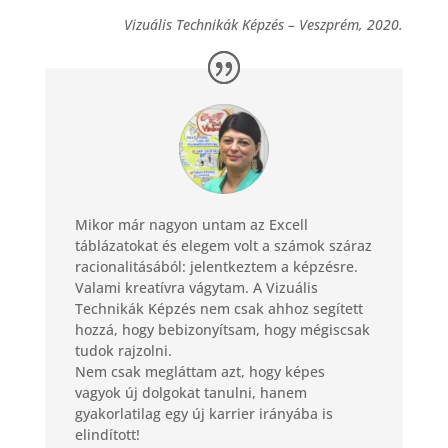
Vizuális Technikák Képzés – Veszprém, 2020.
Mikor már nagyon untam az Excell
táblázatokat és elegem volt a számok száraz
racionalitásából: jelentkeztem a képzésre.
Valami kreatívra vágytam. A Vizuális
Technikák Képzés nem csak ahhoz segített
hozzá, hogy bebizonyítsam, hogy mégiscsak
tudok rajzolni.
Nem csak megláttam azt, hogy képes
vagyok új dolgokat tanulni, hanem
gyakorlatilag egy új karrier irányába is
elindított!