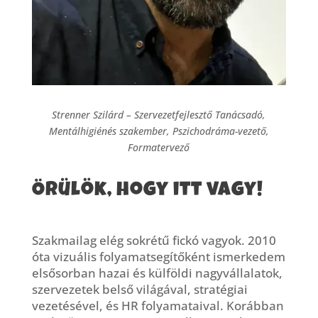
Strenner Szilárd – Szervezetfejlesztő Tanácsadó,
Mentálhigiénés szakember, Pszichodráma-vezető,
Formatervező
Örülök, hogy itt vagy!
Szakmailag elég sokrétű fickó vagyok. 2010
óta vizuális folyamatsegítőként ismerkedem
elsősorban hazai és külföldi nagyvállalatok,
szervezetek belső világával, stratégiai
vezetésével, és HR folyamataival. Korábban