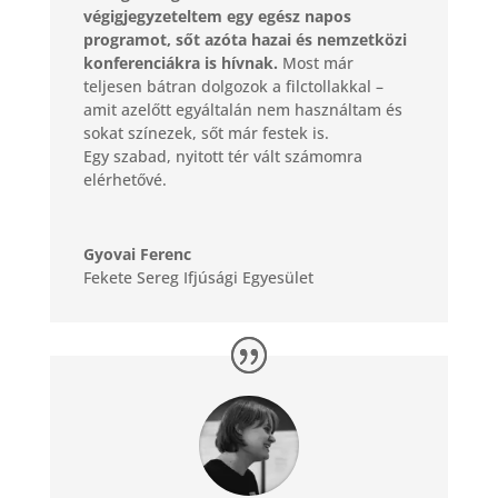
végigjegyzeteltem egy egész napos
programot, sőt azóta hazai és nemzetközi
konferenciákra is hívnak.
Most már
teljesen bátran dolgozok a filctollakkal –
amit azelőtt egyáltalán nem használtam és
sokat színezek, sőt már festek is.
Egy szabad, nyitott tér vált számomra
elérhetővé.
Gyovai Ferenc
Fekete Sereg Ifjúsági Egyesület