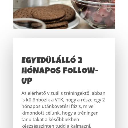
EGYEDÜLÁLLÓ 2
HÓNAPOS FOLLOW-
UP
Az elérhető vizuális tréningektől abban
is különbözik a VTK, hogy a része egy 2
hónapos utánkövetési fázis, mivel
kimondott célunk, hogy a tréningen
tanultakat a későbbiekben
készségszinten tudd alkalmazni.