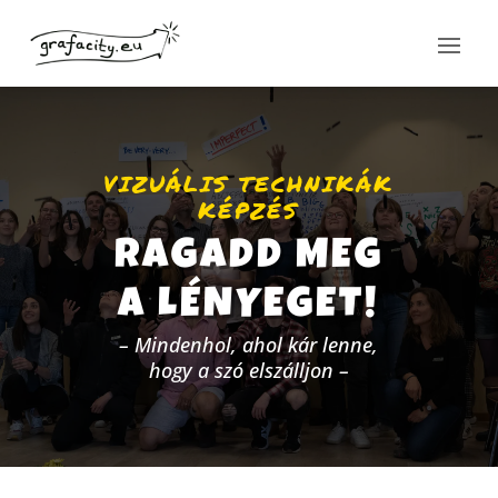
VIZUÁLIS TECHNIKÁK
KÉPZÉS
RAGADD MEG
A LÉNYEGET!
– Mindenhol, ahol kár lenne,
hogy a szó elszálljon –