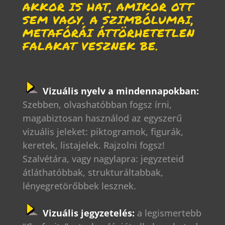
AKKOR IS HAT, AMIKOR OTT
SEM VAGY. A SZIMBÓLUMAI,
METAFÓRÁI ÁTTÖRHETETLEN
FALAKAT VESZNEK BE.
Vizuális nyelv a mindennapokban:
Szebben, olvashatóbban fogsz írni,
magabiztosan használod az egyszerű
vizuális jeleket: piktogramok, figurák,
keretek, listajelek. Rajzolni fogsz!
Szalvétára, vagy nagylapra: jegyzeteid
átláthatóbbak, strukturáltabbak,
lényegretörőbbek lesznek.
Vizuális jegyzetelés:
a legismertebb