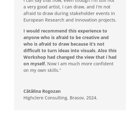
I can say that now, even though I’m still not
a very good artist, I can draw, and I’m not
afraid to draw during stakeholder events in
European Research and Innovation projects.
I would recommend this experience to
anyone who is afraid to be creative and
who is afraid to draw because it’s not
difficult to turn ideas into visuals. Also this
Workshop had changed the view that i had
on myself.
Now I am much more confident
on my own skills.”
Cătălina Rogozan
Highclere Consulting
,
Brasov, 2024.