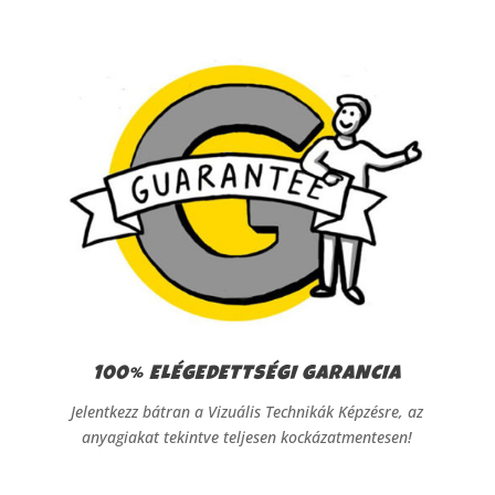
100% ELÉGEDETTSÉGI GARANCIA
Jelentkezz bátran a Vizuális Technikák Képzésre, az
anyagiakat tekintve teljesen kockázatmentesen!