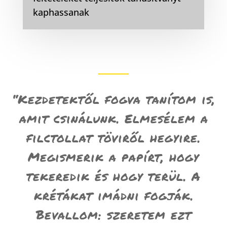
kaphassanak
“Kezdetektől fogva tanítom is,
amit csinálunk. Elmesélem a
filctollat töviről hegyire.
Megismerik a papírt, hogy
tekeredik és hogy terül. A
krétákat imádni fogják.
Bevallom: szeretem ezt