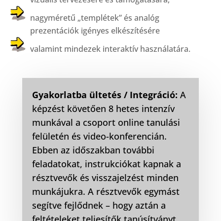
nagyméretű „templétek” és analóg
prezentációk igényes elkészítésére
valamint mindezek interaktív használatára.
Gyakorlatba ültetés / Integráció:
A
képzést követően 8 hetes intenzív
munkával a csoport online tanulási
felületén és video-konferencián.
Ebben az időszakban további
feladatokat, instrukciókat kapnak a
résztvevők és visszajelzést minden
munkájukra. A résztvevők egymást
segítve fejlődnek – hogy aztán a
feltételeket teljesítők tanúsítványt