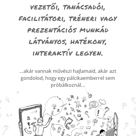
vezetői, tanácsadói,
facilitátori, tréneri vagy
prezentációs munkád
látványos, hatékony,
interaktív legyen.
…akár vannak művészi hajlamaid, akár azt
gondolod, hogy egy pálcikaemberrel sem
próbálkoznál…