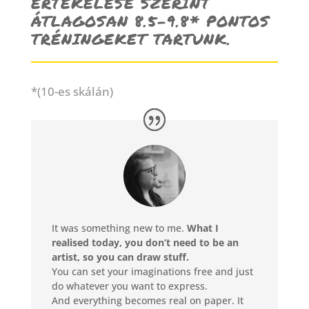
ÉRTÉKELÉSE SZERINT
ÁTLAGOSAN 8.5-9.8* PONTOS
TRÉNINGEKET TARTUNK.
*(10-es skálán)
It was something new to me.
What I
realised today, you don’t need to be an
artist, so you can draw stuff.
You can set your imaginations free and just
do whatever you want to express.
And everything becomes real on paper. It