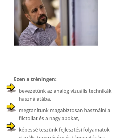
Ezen a tréningen:
bevezetünk az analóg vizuális technikák
használatába,
megtanítunk magabiztosan használni a
filctollat és a nagylapokat,
képessé teszünk fejlesztési folyamatok
vizuális tervezésére és támogatására,