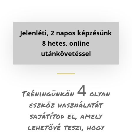
Jelenléti, 2 napos képzésünk
8 hetes, online
utánkövetéssel
4
Tréningünkön
olyan
eszköz használatát
sajátítod el, amely
lehetővé teszi, hogy