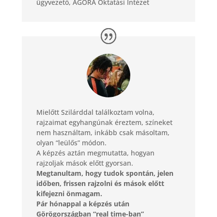
ügyvezető
,
AGORA Oktatási Intézet
Mielőtt Szilárddal találkoztam volna,
rajzaimat egyhangúnak éreztem, színeket
nem használtam, inkább csak másoltam,
olyan “leülős” módon.
A képzés aztán megmutatta, hogyan
rajzoljak mások előtt gyorsan.
Megtanultam, hogy tudok spontán, jelen
időben, frissen rajzolni és mások előtt
kifejezni önmagam.
Pár hónappal a képzés után
Görögországban “real time-ban”