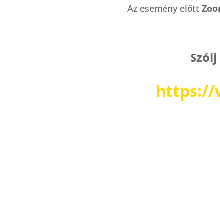
Az esemény előtt
Zo
Szólj
https:/