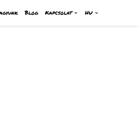
vagyunk
Blog
Kapcsolat
HU