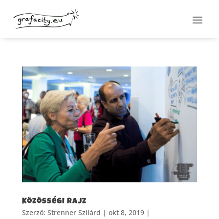
Közösségi rajz
Szerző:
Strenner Szilárd
|
okt 8, 2019
|