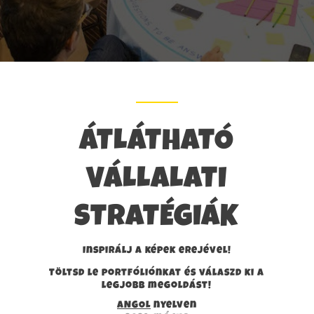
ÁTLÁTHATÓ
VÁLLALATI
STRATÉGIÁK
Inspirálj a képek erejével!
Töltsd le portfóliónkat és válaszd ki a
legjobb megoldást!
ANGOL
nyelven