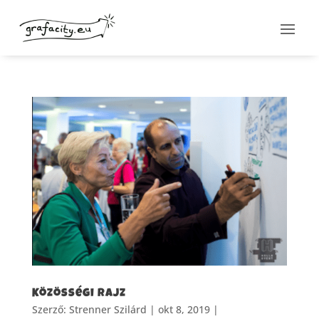
Közösségi rajz
Szerző:
Strenner Szilárd
|
okt 8, 2019
|